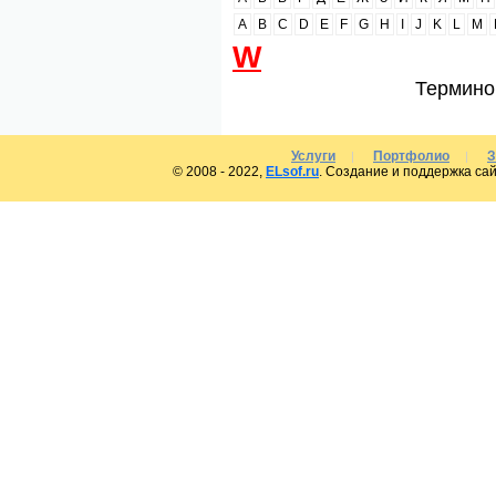
A
B
C
D
E
F
G
H
I
J
K
L
M
W
Термино
Услуги
Портфолио
З
|
|
© 2008 - 2022,
ELsof.ru
. Создание и поддержка сай